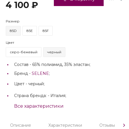
4 100 ₽
Размер
85D
85E
85F
Цвет
серо-бежевый
черный
Состав -
65% полиамид, 35% эластан;
Бренд -
SELENE
;
Цвет -
черный;
Страна бренда: -
Италия;
Все характеристики
Описание
Характеристики
Отзывы