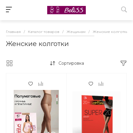
Главная
/
Каталог товаров
/
Жещинам
/
Женские колготки
/
Женские колготки
Сортировка