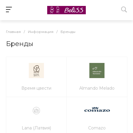
Главная
/
Информация
/
Бренды
Бренды
Время цвести
Almando Melado
Lana (Латвия)
Comazo