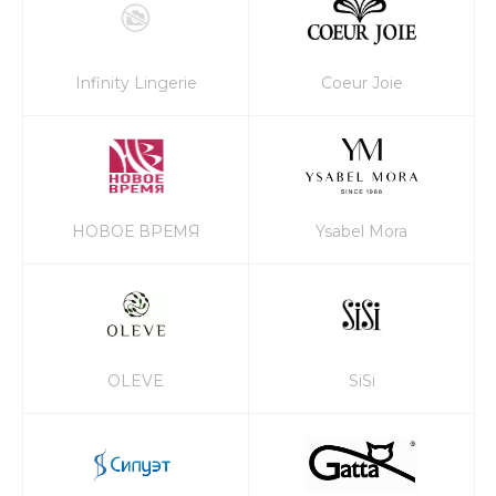
Infinity Lingerie
Coeur Joie
НОВОЕ ВРЕМЯ
Ysabel Mora
OLEVE
SiSi