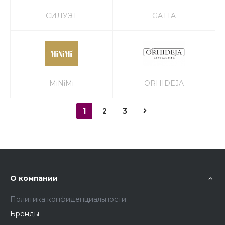
СИЛУЭТ
GATTA
MiNiMi
ORHIDEJA
1
2
3
О компании
Политика конфиденциальности
Бренды