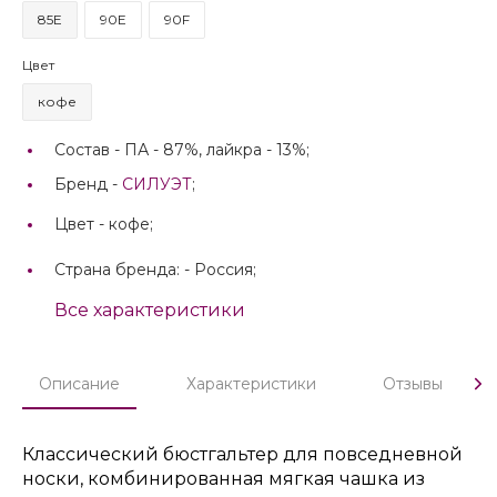
85E
90E
90F
Цвет
кофе
Состав -
ПА - 87%, лайкра - 13%;
Бренд -
СИЛУЭТ
;
Цвет -
кофе;
Страна бренда: -
Россия;
Все характеристики
Описание
Характеристики
Отзывы
Классический бюстгальтер для повседневной
носки, комбинированная мягкая чашка из