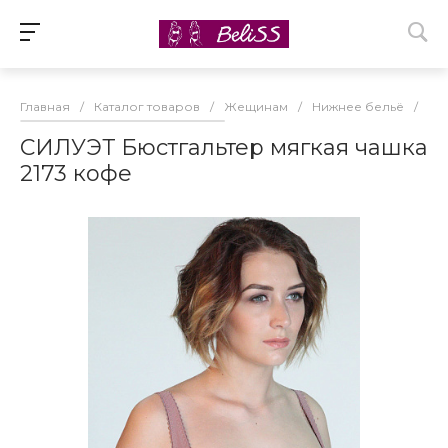
Главная
/
Каталог товаров
/
Жещинам
/
Нижнее бельё
/
Бю
СИЛУЭТ Бюстгальтер мягкая чашка
2173 кофе