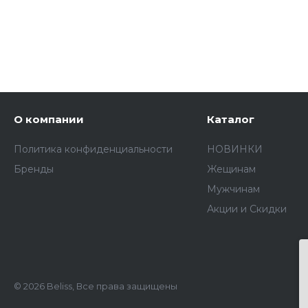
О компании
Каталог
Политика конфиденциальности
НОВИНКИ
Бренды
Жещинам
Мужчинам
Акции и Скидки
© 2026 Beliss, Все права защищены