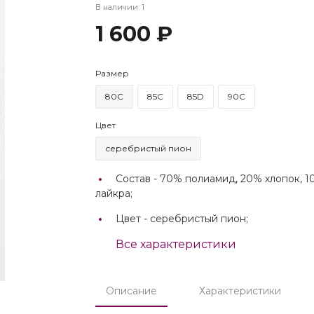
В наличии: 1
1 600 ₽
Размер
80C
85C
85D
90C
Цвет
серебристый пион
Состав -
70% полиамид, 20% хлопок, 
лайкра;
Цвет -
серебристый пион;
Все характеристики
Описание
Характеристики