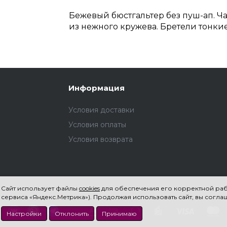
Бежевый бюстгальтер без пуш-ап. Ча
из нежного кружева. Бретели тонкие
Информация
Условия доставки
Условия оплаты
Условия возврата
Сайт использует файлы
cookies
для обеспечения его корректной рабо
сервиса «Яндекс.Метрика»). Продолжая использовать сайт, вы соглаш
Настройки
Отклонить
Принимаю