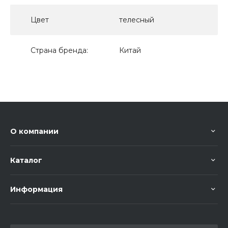
Цвет
телесный
Страна бренда:
Китай
О компании
Каталог
Информация