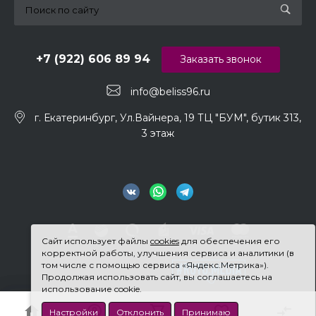
+7 (922) 606 89 94
Заказать звонок
info@beliss96.ru
г. Екатеринбург, Ул.Вайнера, 19 ТЦ "БУМ", бутик 313,
3 этаж
Сайт использует файлы
cookies
для обеспечения его
корректной работы, улучшения сервиса и аналитики (в
том числе с помощью сервиса «Яндекс.Метрика»).
Продолжая использовать сайт, вы соглашаетесь на
использование cookie.
Настройки
Отклонить
Принимаю
© 2026 Beliss, Все права защищены