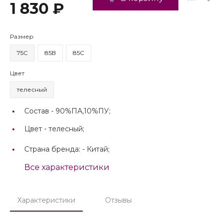
1 830 ₽
Размер
75C
85B
85C
Цвет
телесный
Состав -
90%ПА,10%ПУ;
Цвет -
телесный;
Страна бренда: -
Китай;
Все характеристики
Характеристики
Отзывы