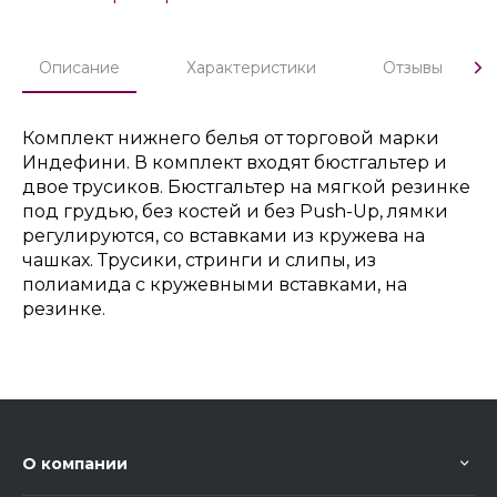
Описание
Характеристики
Отзывы
Комплект нижнего белья от торговой марки
Индефини. В комплект входят бюстгальтер и
двое трусиков. Бюстгальтер на мягкой резинке
под грудью, без костей и без Push-Up, лямки
регулируются, со вставками из кружева на
чашках. Трусики, стринги и слипы, из
полиамида с кружевными вставками, на
резинке.
О компании