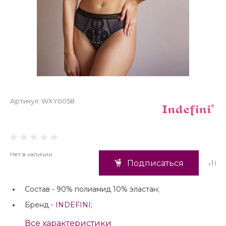
Артикул:
WXY0058
Нет в наличии
Подписаться
Состав -
90% полиамид 10% эластан;
Бренд -
INDEFINI
;
Все характеристики