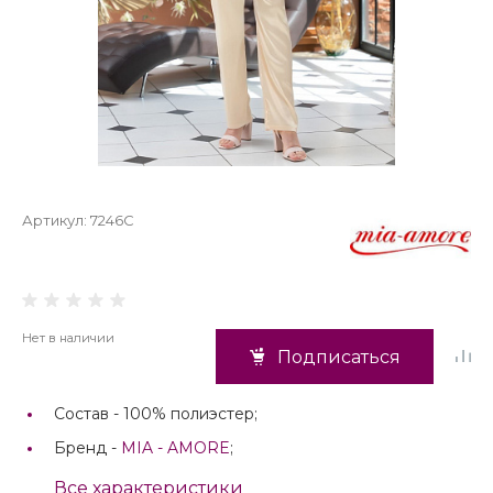
Артикул:
7246С
Нет в наличии
Подписаться
Состав -
100% полиэстер;
Бренд -
MIA - AMORE
;
Все характеристики