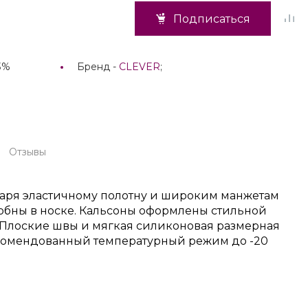
Подписаться
3%
Бренд -
CLEVER
;
Отзывы
даря эластичному полотну и широким манжетам
добны в носке. Кальсоны оформлены стильной
Плоские швы и мягкая силиконовая размерная
 Рекомендованный температурный режим до -20