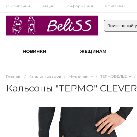
О компании
Акции
Информация
Контакты
НОВИНКИ
ЖЕЩИНАМ
Главная
/
Каталог товаров
/
Мужчинам
/
ТЕРМОБЕЛЬЁ
/
Кальсоны "ТЕРМО" CLEVER