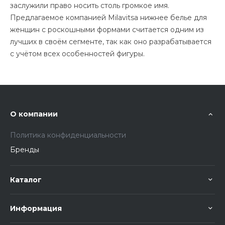
заслужили право носить столь громкое имя.
Предлагаемое компанией Milavitsa нижнее белье для
женщин с роскошными формами считается одним из
лучших в своём сегменте, так как оно разрабатывается
с учётом всех особенностей фигуры.
О компании
Политика конфиденциальности
Бренды
Каталог
Информация